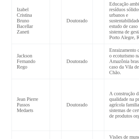
Educação ambi
Izabel
resíduos sólido
Cristina
urbanos e
Bruno
Doutorado
sustentabilidad
Bacellar
estudo de caso
Zaneti
sistema de gest
Porto Alegre, 
Enraizamento c
Jackson
o ecoturismo n
Fernando
Doutorado
Amazônia brasi
Rego
caso da Vila de
Chão.
A construção d
Jean Pierre
qualidade na p
Passos
Doutorado
agrícola familia
Medaets
sistemas de cer
de produtos or
Visões de mun