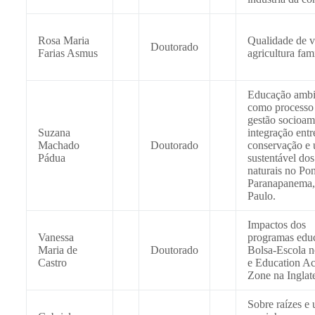
Rosa Maria
Qualidade de v
Doutorado
Farias Asmus
agricultura fami
Educação ambi
como processo
gestão socioam
Suzana
integração entr
Machado
Doutorado
conservação e 
Pádua
sustentável dos
naturais no Pon
Paranapanema,
Paulo.
Impactos dos
Vanessa
programas educ
Maria de
Doutorado
Bolsa-Escola n
Castro
e Education Ac
Zone na Inglate
Sobre raízes e 