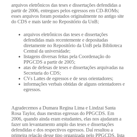
arquivos eletrônicos das teses e dissertações defendidas a
partir de 2006, entregues pelos egressos em CD-ROMs;
esses arquivos foram postados originalmente no antigo site
do CDS e mais tarde no Repositório da UnB;
arquivos eletrônicos das teses e dissertações
defendidas mais recentemente e depositadas
diretamente no Repositório da UnB pela Biblioteca
Central da universidade;
listagens diversas feitas pela Coordenação do
PPGCDS a partir de 2005;
atas de defesas de teses e dissertações arquivadas na
Secretaria do CDS;
CVs Lattes de egressos e de seus orientadores;
informações verbais obtidas de alguns orientadores e
egressos.
Agradecemos a Dumara Regina Lima e Lindzai Santa
Rosa Taylor, duas mestras egressas do PPGCDS. Em
2006, quando ainda eram estudantes, elas nos ajudaram a
fazer um levantamento amplo das teses e dissertações
defendidas e dos respectivos egressos. Daí resultou a
primeira relação desse tipo organizada pelo PPGCDS, lista