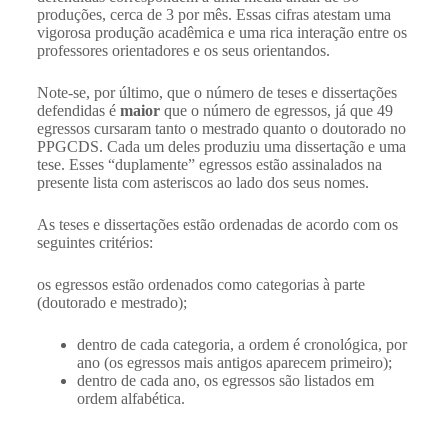
produções, cerca de 3 por mês. Essas cifras atestam uma
vigorosa produção acadêmica e uma rica interação entre os
professores orientadores e os seus orientandos.
Note-se, por último, que o número de teses e dissertações
defendidas é
maior
que o número de egressos, já que 49
egressos cursaram tanto o mestrado quanto o doutorado no
PPGCDS. Cada um deles produziu uma dissertação e uma
tese. Esses “duplamente” egressos estão assinalados na
presente lista com asteriscos ao lado dos seus nomes.
As teses e dissertações estão ordenadas de acordo com os
seguintes critérios:
os egressos estão ordenados como categorias à parte
(doutorado e mestrado);
dentro de cada categoria, a ordem é cronológica, por
ano (os egressos mais antigos aparecem primeiro);
dentro de cada ano, os egressos são listados em
ordem alfabética.