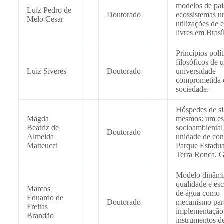
modelos de pai
Luiz Pedro de
Doutorado
ecossistemas u
Melo Cesar
utilizações de 
livres em Brasíl
Princípios polít
filosóficos de 
Luiz Síveres
Doutorado
universidade
comprometida 
sociedade.
Hóspedes de si
Magda
mesmos: um es
Beatriz de
socioambiental
Doutorado
Almeida
unidade de con
Matteucci
Parque Estadua
Terra Ronca, 
Modelo dinâmi
qualidade e es
Marcos
de água como
Eduardo de
Doutorado
mecanismo par
Freitas
implementação
Brandão
instrumentos d