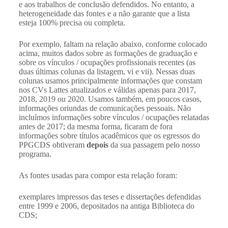
e aos trabalhos de conclusão defendidos. No entanto, a
heterogeneidade das fontes e a não garante que a lista
esteja 100% precisa ou completa.
Por exemplo, faltam na relação abaixo, conforme colocado
acima, muitos dados sobre as formações de graduação e
sobre os vínculos / ocupações profissionais recentes (as
duas últimas colunas da listagem, vi e vii). Nessas duas
colunas usamos principalmente informações que constam
nos CVs Lattes atualizados e válidas apenas para 2017,
2018, 2019 ou 2020. Usamos também, em poucos casos,
informações oriundas de comunicações pessoais. Não
incluímos informações sobre vínculos / ocupações relatadas
antes de 2017; da mesma forma, ficaram de fora
informações sobre títulos acadêmicos que os egressos do
PPGCDS obtiveram
depois
da sua passagem pelo nosso
programa.
As fontes usadas para compor esta relação foram:
exemplares impressos das teses e dissertações defendidas
entre 1999 e 2006, depositados na antiga Biblioteca do
CDS;