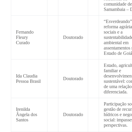
comunidade de
Samambaia – 
“Esverdeando”
reforma agrária
Fernando
sociais e a
Fleury
Doutorado
sustentabilidad
Curado
ambiental em
assentamentos 
Estado de Goiá
Estado, agricul
familiar e
Ida Claudia
desenvolvimen
Doutorado
Pessoa Brasil
sustentável: co
de uma relação
diferenciada.
Participação so
Irenilda
gestão de recur
Ângela dos
Doutorado
hídricos e neg
Santos
social: impasse
perspectivas.