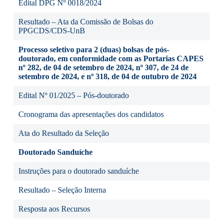
Edital DPG Nº 0018/2024
Resultado – Ata da Comissão de Bolsas do
PPGCDS/CDS-UnB
Processo seletivo para 2 (duas) bolsas de pós-
doutorado, em conformidade com as Portarias CAPES
nº 282, de 04 de setembro de 2024, nº 307, de 24 de
setembro de 2024, e nº 318, de 04 de outubro de 2024
Edital Nº 01/2025 – Pós-doutorado
Cronograma das apresentações dos candidatos
Ata do Resultado da Seleção
Doutorado Sanduíche
Instruções para o doutorado sanduíche
Resultado – Seleção Interna
Resposta aos Recursos