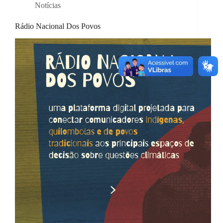
Notícias
Rádio Nacional Dos Povos