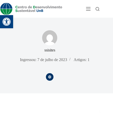
Abrir a barra de ferramentas
ssisites
Ingressou: 7 de julho de 2023
Artigos: 1